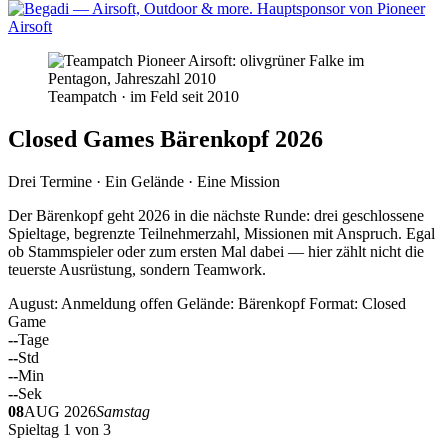
Teampatch · im Feld seit 2010
Closed Games Bärenkopf 2026
Drei Termine · Ein Gelände · Eine Mission
Der Bärenkopf geht 2026 in die nächste Runde: drei geschlossene
Spieltage, begrenzte Teilnehmerzahl, Missionen mit Anspruch. Egal
ob Stammspieler oder zum ersten Mal dabei — hier zählt nicht die
teuerste Ausrüstung, sondern Teamwork.
August: Anmeldung offen
Gelände: Bärenkopf
Format: Closed
Game
--
Tage
--
Std
--
Min
--
Sek
08
AUG 2026
Samstag
Spieltag 1 von 3