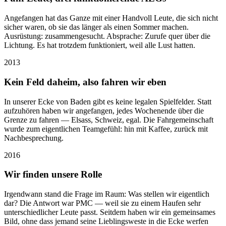
Angefangen hat das Ganze mit einer Handvoll Leute, die sich nicht
sicher waren, ob sie das länger als einen Sommer machen.
Ausrüstung: zusammengesucht. Absprache: Zurufe quer über die
Lichtung. Es hat trotzdem funktioniert, weil alle Lust hatten.
2013
Kein Feld daheim, also fahren wir eben
In unserer Ecke von Baden gibt es keine legalen Spielfelder. Statt
aufzuhören haben wir angefangen, jedes Wochenende über die
Grenze zu fahren — Elsass, Schweiz, egal. Die Fahrgemeinschaft
wurde zum eigentlichen Teamgefühl: hin mit Kaffee, zurück mit
Nachbesprechung.
2016
Wir finden unsere Rolle
Irgendwann stand die Frage im Raum: Was stellen wir eigentlich
dar? Die Antwort war PMC — weil sie zu einem Haufen sehr
unterschiedlicher Leute passt. Seitdem haben wir ein gemeinsames
Bild, ohne dass jemand seine Lieblingsweste in die Ecke werfen