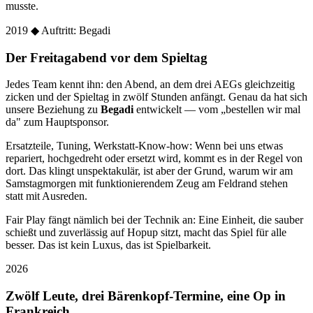
musste.
2019
◆ Auftritt: Begadi
Der Freitagabend vor dem Spieltag
Jedes Team kennt ihn: den Abend, an dem drei AEGs gleichzeitig
zicken und der Spieltag in zwölf Stunden anfängt. Genau da hat sich
unsere Beziehung zu
Begadi
entwickelt — vom „bestellen wir mal
da" zum Hauptsponsor.
Ersatzteile, Tuning, Werkstatt-Know-how: Wenn bei uns etwas
repariert, hochgedreht oder ersetzt wird, kommt es in der Regel von
dort. Das klingt unspektakulär, ist aber der Grund, warum wir am
Samstagmorgen mit funktionierendem Zeug am Feldrand stehen
statt mit Ausreden.
Fair Play fängt nämlich bei der Technik an: Eine Einheit, die sauber
schießt und zuverlässig auf Hopup sitzt, macht das Spiel für alle
besser. Das ist kein Luxus, das ist Spielbarkeit.
2026
Zwölf Leute, drei Bärenkopf-Termine, eine Op in
Frankreich