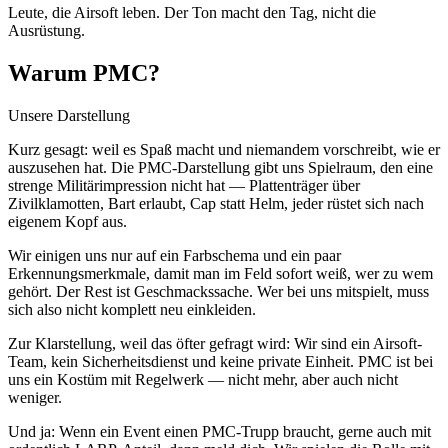
Leute, die Airsoft leben. Der Ton macht den Tag, nicht die
Ausrüstung.
Warum PMC?
Unsere Darstellung
Kurz gesagt: weil es Spaß macht und niemandem vorschreibt, wie er
auszusehen hat. Die PMC-Darstellung gibt uns Spielraum, den eine
strenge Militärimpression nicht hat — Plattenträger über
Zivilklamotten, Bart erlaubt, Cap statt Helm, jeder rüstet sich nach
eigenem Kopf aus.
Wir einigen uns nur auf ein Farbschema und ein paar
Erkennungsmerkmale, damit man im Feld sofort weiß, wer zu wem
gehört. Der Rest ist Geschmackssache. Wer bei uns mitspielt, muss
sich also nicht komplett neu einkleiden.
Zur Klarstellung, weil das öfter gefragt wird: Wir sind ein Airsoft-
Team, kein Sicherheitsdienst und keine private Einheit. PMC ist bei
uns ein Kostüm mit Regelwerk — nicht mehr, aber auch nicht
weniger.
Und ja: Wenn ein Event einen PMC-Trupp braucht, gerne auch mit